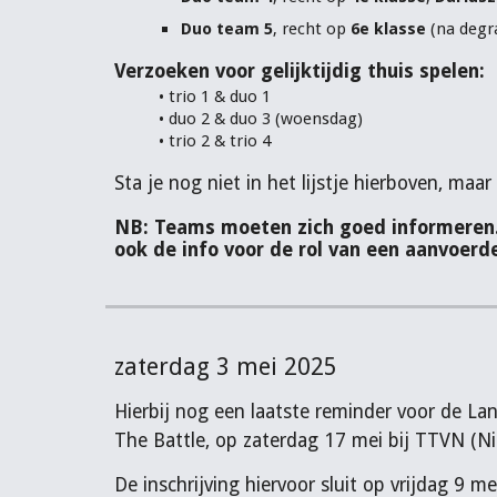
Duo team 5
, recht op
6e klasse
(na degra
Verzoeken voor gelijktijdig thuis spelen:
• trio 1 & duo 1
• duo 2 & duo 3 (woensdag)
• trio 2 & trio 4
Sta je nog niet in het lijstje hierboven, ma
NB: Teams moeten zich goed informeren.
ook de info voor de rol van een aanvoerde
zaterdag 3 mei 2025
Hierbij nog een laatste reminder voor de Land
The Battle, op zaterdag 17 mei bij TTVN (N
De inschrijving hiervoor sluit op vrijdag 9 m