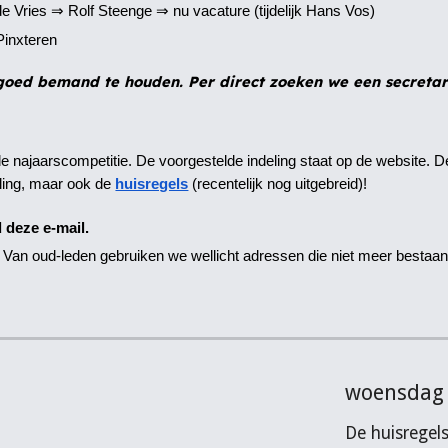
de Vries ⇒ Rolf Steenge ⇒ nu vacature (tijdelijk Hans Vos)
Pinxteren
goed bemand te houden. Per direct zoeken we een secretari
e najaarscompetitie. De voorgestelde indeling staat op de website. De
eling, maar ook de
huisregels
(recentelijk nog uitgebreid)!
d deze e-mail.
te. Van oud-leden gebruiken we wellicht adressen die niet meer bestaa
woensdag 
De huisregels