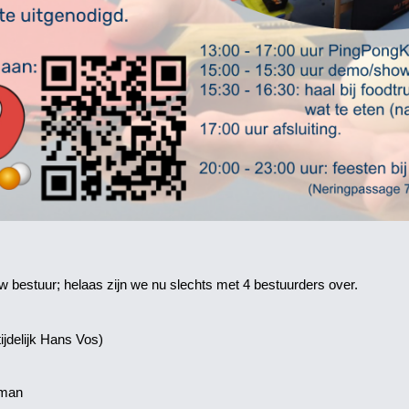
w bestuur; helaas zijn we nu slechts met 4 bestuurders over.
ijdelijk Hans Vos)
pman