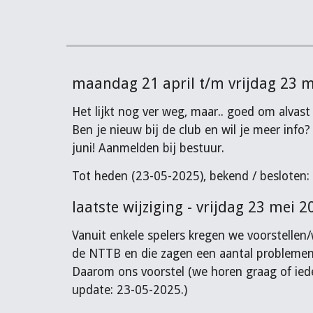
maandag 21 april t/m vrijdag 23 m
Het lijkt nog ver weg, maar.. goed om alvas
Ben je nieuw bij de club en wil je meer info?
juni! Aanmelden bij bestuur.
Tot heden (23-05-2025), bekend / besloten:
laatste wijziging - vrijdag 23 mei 2
Vanuit enkele spelers kregen we voorstellen
de NTTB en die zagen een aantal problemen.
Daarom ons voorstel (we horen graag of iede
update: 23-05-2025.)