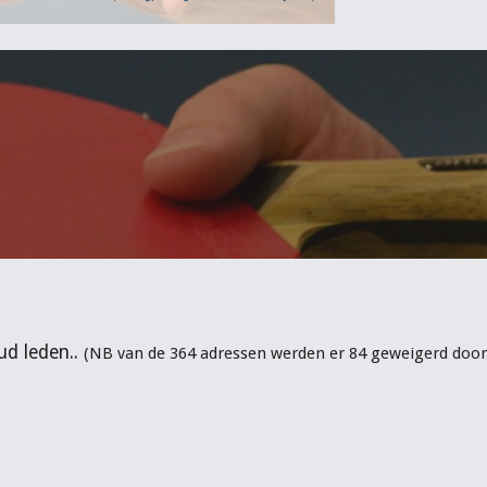
ud leden..
(NB van de 364 adressen werden er 84 geweigerd door 