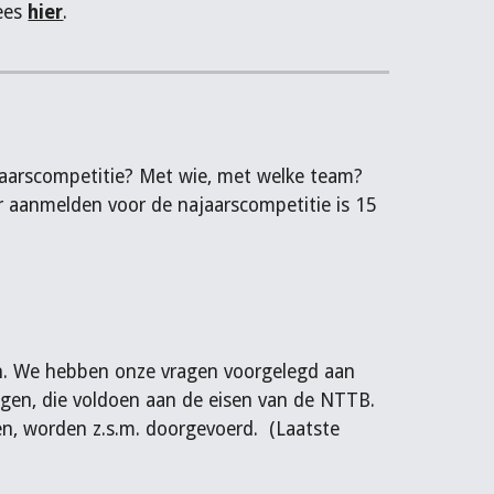
Lees
hier
.
ajaarscompetitie? Met wie, met welke team?
oor aanmelden voor de najaarscompetitie is 15
pen. We hebben onze vragen voorgelegd aan
gen, die voldoen aan de eisen van de NTTB.
en, worden z.s.m. doorgevoerd.
(Laatste