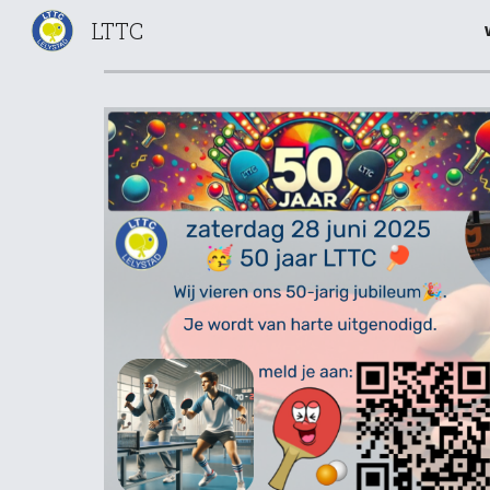
LTTC
Sk