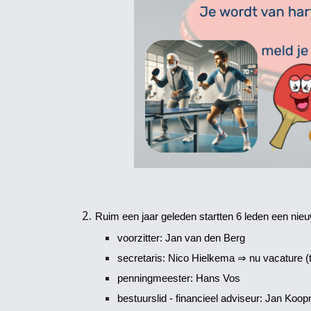
Ruim een jaar geleden startten 6 leden een nieu
voorzitter: Jan van den Berg
secretaris: Nico Hielkema ⇒ nu vacature (t
penningmeester: Hans Vos
bestuurslid - financieel adviseur: Jan Koo