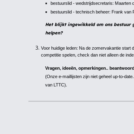
bestuurslid - wedstrijdsecretaris: Maarten 
bestuurslid - technisch beheer: Frank van 
Het blijkt ingewikkeld om ons bestuur 
helpen?
Voor huidige leden: Na de zomervakantie start d
competitie spelen, check dan niet alleen de ind
Vragen, ideeën, opmerkingen.. beantwoor
(Onze e-maillijsten zijn niet geheel up-to-da
van LTTC).