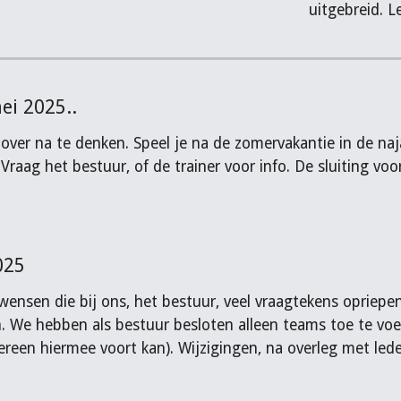
uitgebreid. 
ei 2025..
t over na te denken. Speel je na de zomervakantie in de n
 Vraag het bestuur, of de trainer voor info. De sluiting v
025
/wensen die bij ons, het bestuur, veel vraagtekens oprie
 We hebben als bestuur besloten alleen teams toe te voe
reen hiermee voort kan). Wijzigingen, na overleg met led