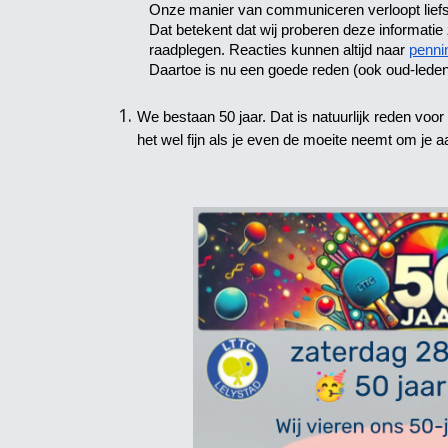
Onze manier van communiceren verloopt liefst
Dat betekent dat wij proberen deze informati
raadplegen. Reacties kunnen altijd naar
penni
Daartoe is nu een goede reden (ook oud-led
We bestaan 50 jaar. Dat is natuurlijk reden voor
het wel fijn als je even de moeite neemt om je a