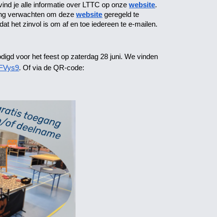
ind je alle informatie over LTTC op onze
website
.
uding verwachten om deze
website
geregeld te
at het zinvol is om af en toe iedereen te e-mailen.
nodigd voor het feest op zaterdag 28 juni. We vinden
WFVys9
. Of via de QR-code: