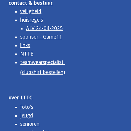
contact & bestuur
veiligheid
huisregels
ALV 24-04-2025
sponsor - Game11
links
NTTB
teamwearspecialist
(clubshirt bestellen)
over LTTC
foto's
jeugd
senioren