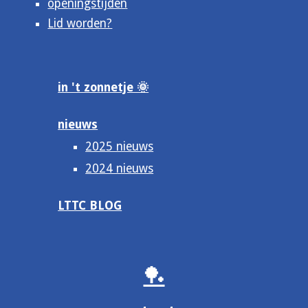
openingstijden
Lid worden?
in 't zonnetje 🌞
nieuws
2025 nieuws
2024 nieuws
LTTC BLOG
🏓