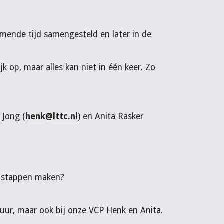
mende tijd samengesteld en later in de
k op, maar alles kan niet in één keer. Zo
 Jong (
henk@lttc.nl
)
en Anita Rasker
n stappen maken?
tuur, maar ook bij onze VCP Henk en Anita.