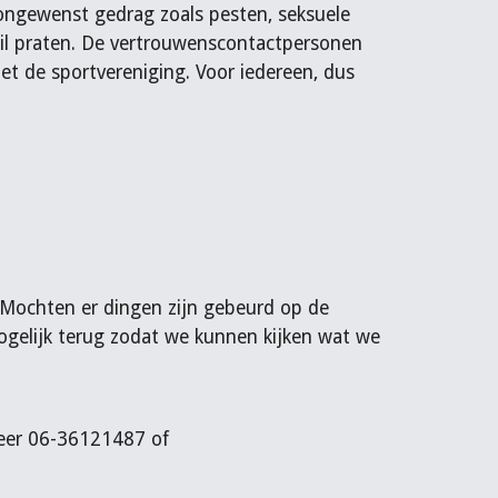
ongewenst gedrag zoals pesten, seksuele
 wil praten. De vertrouwenscontactpersonen
et de sportvereniging. Voor iedereen, dus
.
 Mochten er dingen zijn gebeurd op de
mogelijk terug zodat we kunnen kijken wat we
Meer 06-36121487 of