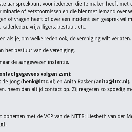
rste aanspreekpunt voor iedereen die te maken heeft met 
scriminatie of eetstoornissen en die hier met iemand over
en of vragen heeft of over een incident een gesprek wil m
aderleden, vrijwilligers, bestuur, etc.
n als je, om welke reden ook, de vereniging wilt verlaten
an het bestuur van de vereniging.
 naar de aangewezen instantie.
ontactgegevens volgen zsm):
 de Jong (
henk@lttc.nl
) en Anita Rasker
(
anita@lttc.nl
)
.
en, neem dan altijd contact op. Zij reageren zo spoedig 
ontact opnemen met de VCP van de NTTB: Liesbeth van der 
nl
.