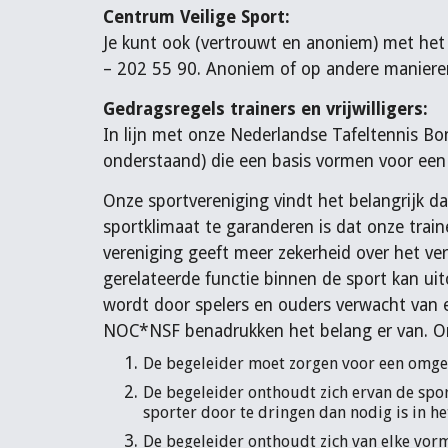
Centrum Veilige Sport:
Je kunt ook (vertrouwt en anoniem) met het
– 202 55 90. Anoniem of op andere maniere
Gedragsregels trainers en vrijwilligers:
In lijn met onze Nederlandse Tafeltennis B
onderstaand) die een basis vormen voor een v
Onze sportvereniging vindt het belangrijk da
sportklimaat te garanderen is dat onze trai
vereniging geeft meer zekerheid over het ve
gerelateerde functie binnen de sport kan uit
wordt door spelers en ouders verwacht van 
NOC*NSF benadrukken het belang er van. Onz
De begeleider moet zorgen voor een omgevi
De begeleider onthoudt zich ervan de sport
sporter door te dringen dan nodig is in h
De begeleider onthoudt zich van elke vorm