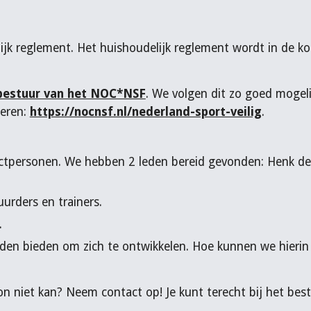
jk reglement. Het huishoudelijk reglement wordt in de ko
bestuur van het NOC*NSF
. We volgen dit zo goed mogelij
oeren:
https://nocnsf.nl/nederland-sport-veilig
.
personen. We hebben 2 leden bereid gevonden: Henk de
urders en trainers.
.
heden bieden om zich te ontwikkelen. Hoe kunnen we hieri
on niet kan? Neem contact op! Je kunt terecht bij het bes