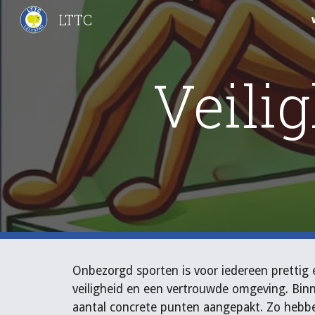
LTTC
Sk
Veilig
Onbezorgd sporten is voor iedereen prettig e
veiligheid en een vertrouwde omgeving. Binne
aantal concrete punten aangepakt. Zo hebb