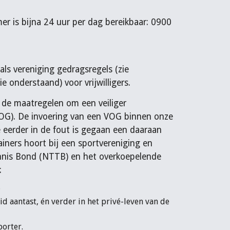
r is bijna 24 uur per dag bereikbaar: 0900
s vereniging gedragsregels (zie
 onderstaand) voor vrijwilligers.
n de maatregelen om een veiliger
(VOG). De invoering van een VOG binnen onze
 eerder in de fout is gegaan een daaraan
iners hoort bij een sportvereniging en
ennis Bond (NTTB) en het overkoepelende
:
.
d aantast, én verder in het privé-leven van de
porter.