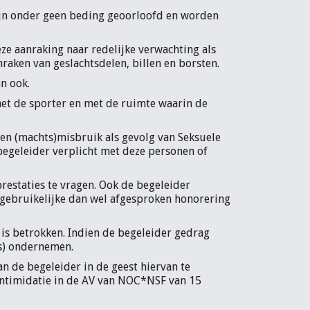
 zijn onder geen beding geoorloofd en worden
ze aanraking naar redelijke verwachting als
anraken van geslachtsdelen, billen en borsten.
an ook.
met de sporter en met de ruimte waarin de
e en (machts)misbruik als gevolg van Seksuele
 begeleider verplicht met deze personen of
restaties te vragen. Ook de begeleider
 gebruikelijke dan wel afgesproken honorering
 is betrokken. Indien de begeleider gedrag
e(s) ondernemen.
an de begeleider in de geest hiervan te
Intimidatie in de AV van NOC*NSF van 15