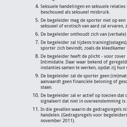
Seksuele handelingen en seksuele relaties
beschouwd als seksueel misbruik.
De begeleider mag de sporter niet op een 
seksueel of erotisch van aard zal ervaren,
De begeleider onthoudt zich van (verbale)
De begeleider zal tijdens training(sstage
sporter zich bevindt, zoals de kleedkamer
De begeleider heeft de plicht - voor zover
Intimidatie. Daar waar bekend of geregeld 
instanties samen te werken, opdat zij hu
De begeleider zal de sporter geen (im)mat
aanvaardt geen financiële beloning of ges
staan.
De begeleider zal er actief op toezien dat
signaleert dat niet in overeenstemming is
In die gevallen waarin de gedragsregels ni
handelen. (Gedragsregels voor begeleider
november 2011).