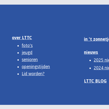
over LTTC
in 't zonnetj
foto's
nieuws
jeugd
senioren
2025 n
openingstijden
2024 n
Lid worden?
LTTC BLOG