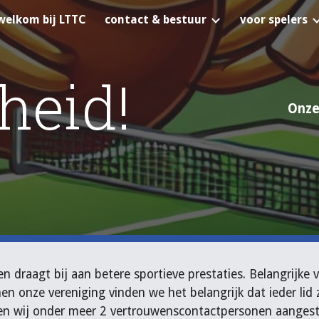
welkom bij LTTC
contact & bestuur
voor spelers
ip to main content
Skip to navigat
heid!
Onze
n draagt bij aan betere sportieve prestaties. Belangrijke 
n onze vereniging vinden we het belangrijk dat ieder lid 
en wij onder meer 2 vertrouwenscontactpersonen aangest