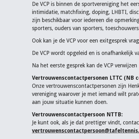
De VCP is binnen de sportvereniging het ee
intimidatie, matchfixing, doping, LHBTI, di
zijn beschikbaar voor iedereen die opmerking
sporters, ouders van sporters, toeschouwers, k
Ook kan je de VCP voor een exitgesprek vrage
De VCP wordt opgeleid en is onafhankelijk v
Na het eerste gesprek kan de VCP verwijzen
Vertrouwenscontactpersonen LTTC (NB c
Onze vertrouwenscontactpersonen zijn Henk
vereniging waarover je met iemand wilt prat
aan jouw situatie kunnen doen.
Vertrouwenscontactpersoon NTTB:
Je kunt ook, als je dat prettiger vindt, c
vertrouwenscontactpersoon@tafeltennis.