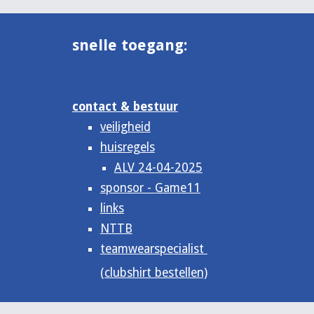
snelle toegang:
contact & bestuur
veiligheid
huisregels
ALV 24-04-2025
sponsor - Game11
links
NTTB
teamwearspecialist
(clubshirt bestellen)