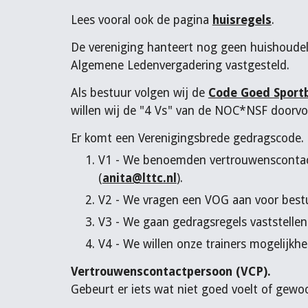
Lees vooral ook de pagina
huisregels
.
De vereniging hanteert nog geen huishoudeli
Algemene Ledenvergadering vastgesteld.
Als bestuur volgen wij de
Code Goed Sport
willen wij de "4 Vs" van de NOC*NSF doorv
Er komt een Verenigingsbrede gedragscode.
V1 - We benoemden vertrouwenscontact
(
anita@lttc.nl
).
V2 - We vragen een VOG aan voor bestu
V3 - We gaan gedragsregels vaststellen
V4 - We willen onze trainers mogelijk
Vertrouwenscontactpersoon (VCP).
Gebeurt er iets wat niet goed voelt of gewo