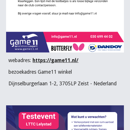
webadres:
https://game11.nl/
bezoekadres Game11 winkel
Dijnselburgerlaan 1-2, 3705LP Zeist - Nederland