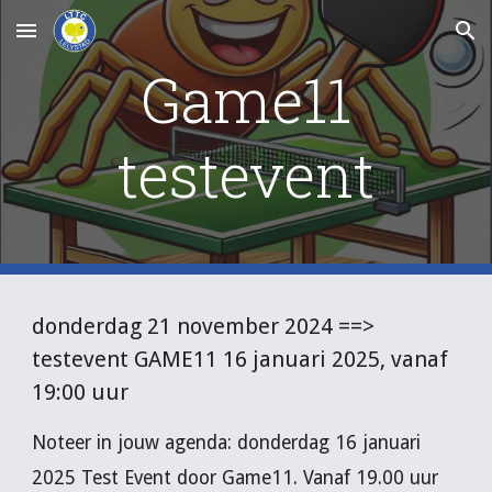
Skip to main content
Skip to navigation
Game11
testevent
donderdag 21 november 2024 ==>
testevent GAME11 16 januari 2025, vanaf
19:00 uur
Noteer in jouw agenda: donderdag 16 januari
2025 Test Event door Game11. Vanaf 19.00 uur