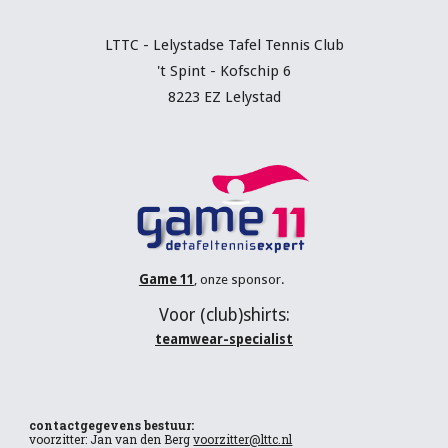
LTTC - Lelystadse Tafel Tennis C
lub
't Spint - Kofschip 6
8223 EZ Lelystad
Game 11
, onze sponsor.
V
oor (
club
)shirts:
teamwear-specialist
contactgegevens bestuur:
voorzitter: Jan van den Berg
voorzitter@lttc.nl