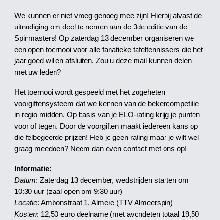
We kunnen er niet vroeg genoeg mee zijn! Hierbij alvast de
uitnodiging om deel te nemen aan de 3de editie van de
Spinmasters! Op zaterdag 13 december organiseren we
een open toernooi voor alle fanatieke tafeltennissers die het
jaar goed willen afsluiten. Zou u deze mail kunnen delen
met uw leden?
Het toernooi wordt gespeeld met het zogeheten
voorgiftensysteem dat we kennen van de bekercompetitie
in regio midden. Op basis van je ELO-rating krijg je punten
voor of tegen. Door de voorgiften maakt iedereen kans op
die felbegeerde prijzen! Heb je geen rating maar je wilt wel
graag meedoen? Neem dan even contact met ons op!
Informatie:
Datum
: Zaterdag 13 december, wedstrijden starten om
10:30 uur (zaal open om 9:30 uur)
Locatie
: Ambonstraat 1, Almere (TTV Almeerspin)
Kosten
: 12,50 euro deelname (met avondeten totaal 19,50