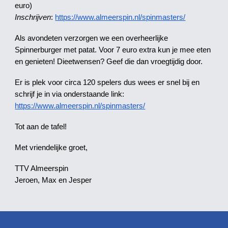
euro)
Inschrijven
:
https://www.almeerspin.nl/spinmasters/
Als avondeten verzorgen we een overheerlijke
Spinnerburger met patat. Voor 7 euro extra kun je mee eten
en genieten! Dieetwensen? Geef die dan vroegtijdig door.
Er is plek voor circa 120 spelers dus wees er snel bij en
schrijf je in via onderstaande link:
https://www.almeerspin.nl/spinmasters/
Tot aan de tafel!
Met vriendelijke groet,
TTV Almeerspin
Jeroen, Max en Jesper