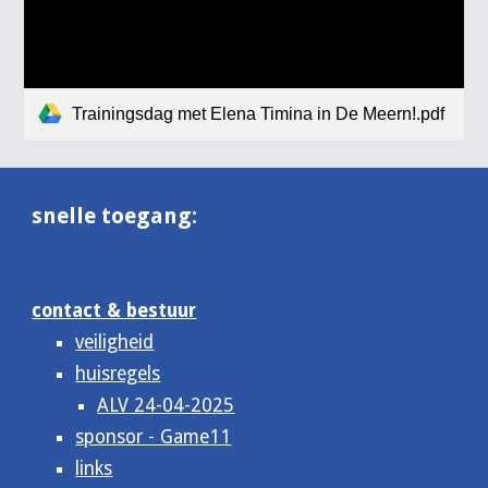
Trainingsdag met Elena Timina in De Meern!.pdf
snelle toegang:
contact & bestuur
veiligheid
huisregels
ALV 24-04-2025
sponsor - Game11
links