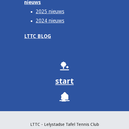
nieuws
2025 nieuws
2024 nieuws
LTTC BLOG
🏓
start
🏚️
LTTC - Lelystadse Tafel Tennis C
lub