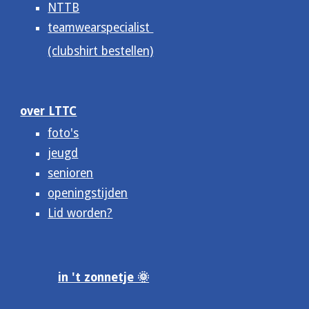
NTTB
teamwearspecialist
(clubshirt bestellen)
over LTTC
foto's
jeugd
senioren
openingstijden
Lid worden?
in 't zonnetje 🌞