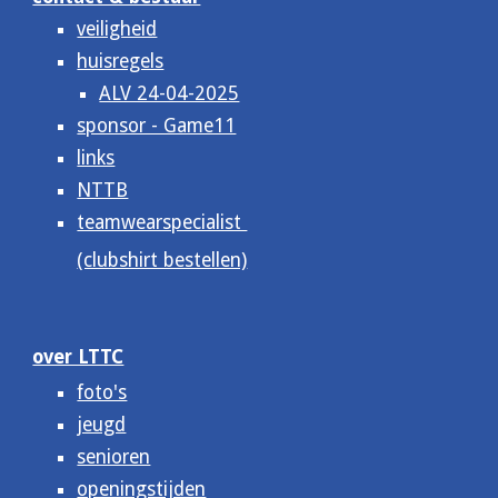
veiligheid
huisregels
ALV 24-04-2025
sponsor - Game11
links
NTTB
teamwearspecialist
(clubshirt bestellen)
over LTTC
foto's
jeugd
senioren
openingstijden