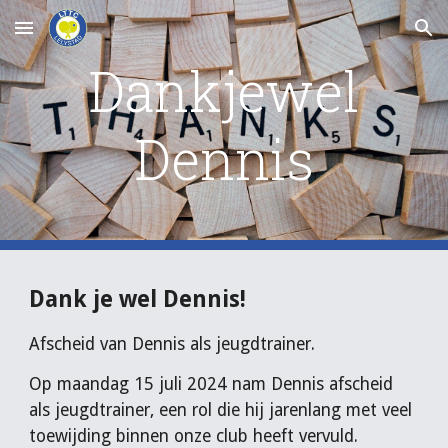
Skip to main content
Skip to navigation
Dankjewel
Dennis
Dank je wel Dennis!
Afscheid van Dennis als jeugdtrainer.
Op maandag 15 juli 2024 nam Dennis afscheid
als jeugdtrainer, een rol die hij jarenlang met veel
toewijding binnen onze club heeft vervuld.