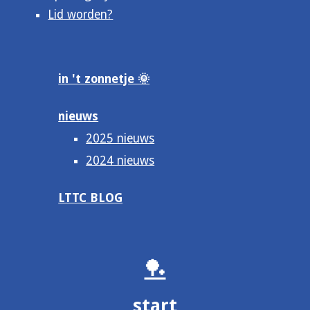
Lid worden?
in 't zonnetje 🌞
nieuws
2025 nieuws
2024 nieuws
LTTC BLOG
🏓
start