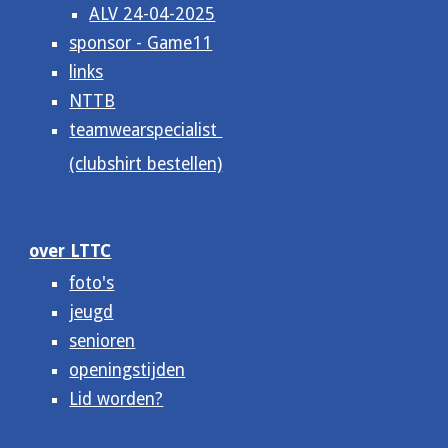
ALV 24-04-2025
sponsor - Game11
links
NTTB
teamwearspecialist
(clubshirt bestellen)
over LTTC
foto's
jeugd
senioren
openingstijden
Lid worden?