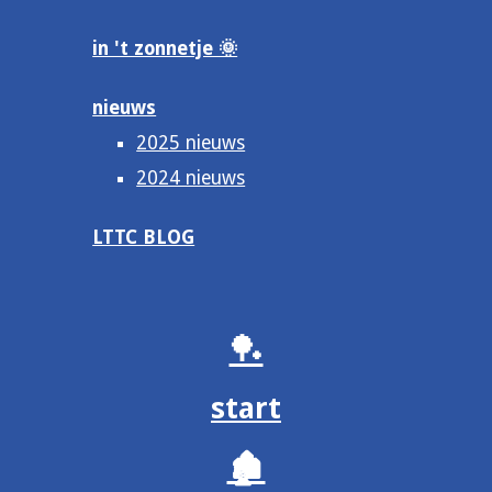
in 't zonnetje 🌞
nieuws
2025 nieuws
2024 nieuws
LTTC BLOG
🏓
start
🏚️