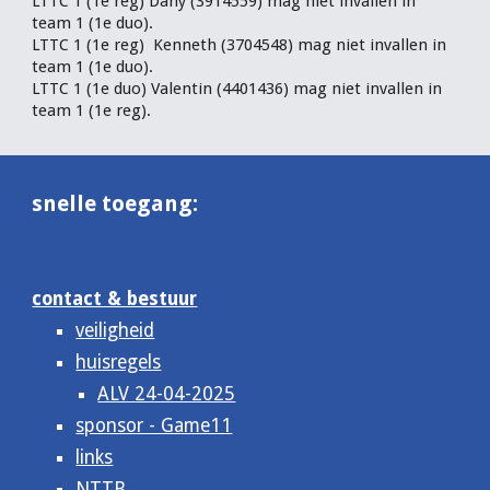
LTTC 1 (1e reg) Dany (3914559) mag niet invallen in
team 1 (1e duo).
LTTC 1 (1e reg) Kenneth (3704548) mag niet invallen in
team 1 (1e duo).
LTTC 1 (1e duo) Valentin (4401436) mag niet invallen in
team 1 (1e reg).
snelle toegang:
contact & bestuur
veiligheid
huisregels
ALV 24-04-2025
sponsor - Game11
links
NTTB