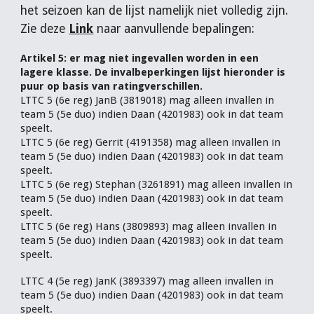
het seizoen kan de lijst namelijk niet volledig zijn.
Zie deze
Link
naar aanvullende bepalingen:
Artikel 5: er mag niet ingevallen worden in een
lagere klasse. De invalbeperkingen lijst hieronder is
puur op basis van ratingverschillen.
LTTC 5 (6e reg) JanB (3819018) mag alleen invallen in
team 5 (5e duo) indien Daan (4201983) ook in dat team
speelt.
LTTC 5 (6e reg) Gerrit (4191358) mag alleen invallen in
team 5 (5e duo) indien Daan (4201983) ook in dat team
speelt.
LTTC 5 (6e reg) Stephan (3261891) mag alleen invallen in
team 5 (5e duo) indien Daan (4201983) ook in dat team
speelt.
LTTC 5 (6e reg) Hans (3809893) mag alleen invallen in
team 5 (5e duo) indien Daan (4201983) ook in dat team
speelt.
LTTC 4 (5e reg) JanK (3893397) mag alleen invallen in
team 5 (5e duo) indien Daan (4201983) ook in dat team
speelt.