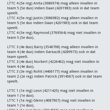
LTTC 4 (5e reg) Anita (3086974) mag alleen invallen in
team 5 (5e duo) indien Daan (4201983) ook in dat team
speelt.
LTTC 4 (5e reg) Justin (3086982) mag alleen invallen in
team 5 (5e duo indien Daan (4201983) ook in dat team
speelt.
LTTC 4 (5e reg) Raymond (3769564) mag niet invallen in
team 5 (5e duo).
LTTC 3 (4e duo) Barry (3540708) mag alleen invallen in
team 4 (4e duo) indien DariuszB (4289973) ook in dat
team speelt.
LTTC 3 (4e duo) Norbert (4226462) mag niet invallen in
team 4 (4e duo).
LTTC 3 (3e reg) Rohit (4406177) mag alleen invallen in
team 2 (2e reg) indien Patrick (3914567) ook in dat team
speelt.
LTTC 1 (1e reg) Leon (4211425) mag niet invallen in
team 1 (1e duo).
LTTC 1 (1e reg) Glenn (4087907) mag niet invallen in
team 1 (1e duo).