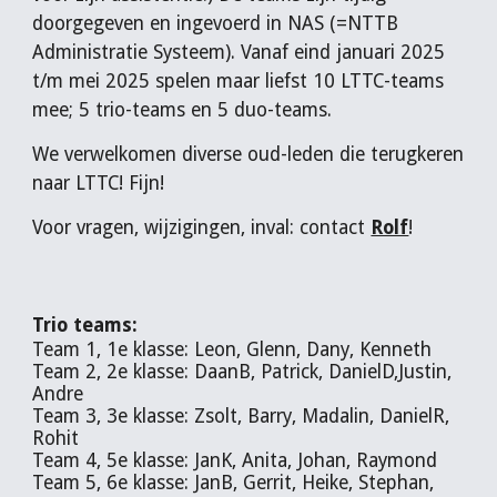
doorgegeven en ingevoerd in NAS (=NTTB
Administratie Systeem). Vanaf eind januari 2025
t/m mei 2025 spelen maar liefst 10 LTTC-teams
mee; 5 trio-teams en 5 duo-teams.
We verwelkomen diverse oud-leden die terugkeren
naar LTTC! Fijn!
Voor vragen, wijzigingen, inval: contact
Rolf
!
Trio teams:
Team 1, 1e klasse: Leon, Glenn, Dany, Kenneth
Team 2, 2e klasse: DaanB, Patrick, DanielD,Justin,
Andre
Team 3, 3e klasse: Zsolt, Barry, Madalin, DanielR,
Rohit
Team 4, 5e klasse: JanK, Anita, Johan, Raymond
Team 5, 6e klasse: JanB, Gerrit, Heike, Stephan,