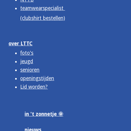
teamwearspecialist
(clubshirt bestellen)
over LTTC
foto's
jeugd
senioren
openingstijden
Lid worden?
in 't zonnetje 🌞
nieuws