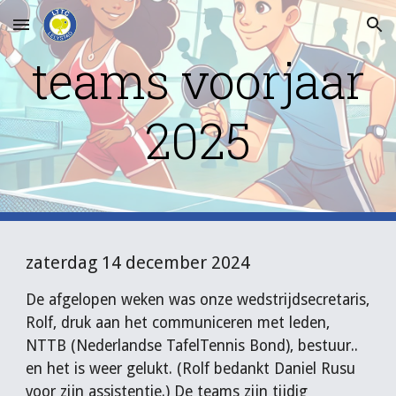
Skip to main content
Skip to navigation
teams voorjaar
2025
zaterdag 14 december 2024
De afgelopen weken was onze wedstrijdsecretaris,
Rolf, druk aan het communiceren met leden,
NTTB (Nederlandse TafelTennis Bond), bestuur..
en het is weer gelukt. (Rolf bedankt Daniel Rusu
voor zijn assistentie.) De teams zijn tijdig