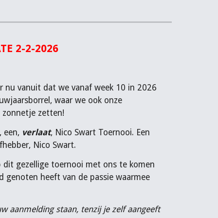
TE 2-2-2026
 er nu vanuit dat we vanaf week 10 in 2026
uwjaarsborrel, waar we ook onze
 zonnetje zetten!
, een,
verlaat
, Nico Swart Toernooi. Een
fhebber, Nico Swart.
 dit gezellige toernooi met ons te komen
stad genoten heeft van de passie waarmee
uw aanmelding staan, tenzij je zelf aangeeft