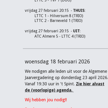
LTTC 5 - TVP 7 (DUO)
vrijdag 27 februari 20:15 -
THUIS
:
LTTC 1 - Hilversum 8 (TRIO)
LTTC 2 - Barneveld 1 (TRIO)
vrijdag 27 februari 20:15 -
UIT
:
ATC Almere 5 - LTTC 4 (TRIO)
woensdag 18 februari 2026
We nodigen alle leden uit voor de Algemene
Jaarvergadering op donderdag 23 april 2026
Vanaf 19:30 uur in 't Spint.
Zie hier alvast
de (voorlopige) agenda.
Wij hebben jou nodig!!