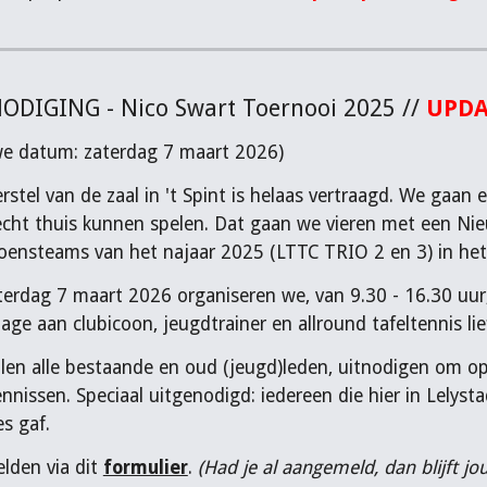
ODIGING - Nico Swart Toernooi 2025 //
UPDA
we datum: zaterdag 7 maart 2026)
rstel van de zaal in 't Spint is helaas vertraagd. We gaan
cht thuis kunnen spelen. Dat gaan we vieren met een Nie
oensteams van het najaar 2025 (LTTC TRIO 2 en 3) in het
erdag 7 maart 2026 organiseren we, van 9.30 - 16.30 uur
e aan clubicoon, jeugdtrainer en allround tafeltennis lie
len alle bestaande en oud (jeugd)leden, uitnodigen om op
ennissen. Speciaal uitgenodigd: iedereen die hier in Lely
es gaf.
lden via dit
formulier
.
(Had je al aangemeld, dan blijft jo