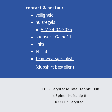
contact & bestuur
veiligheid
huisregels
ALV 24-04-2025
sponsor - Game11
links
NTTB
teamwearspecialist
(clubshirt bestellen)
LTTC - Lelystadse Tafel Tennis C
lub
't Spint - Kofschip 6
8223 EZ Lelystad