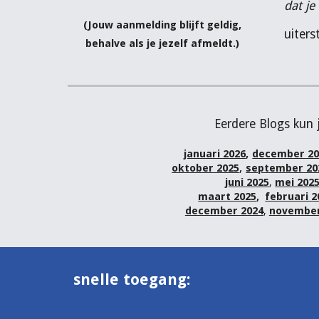
dat je
(Jouw aanmelding blijft geldig,
uiters
behalve als je jezelf afmeldt.)
Eerdere Blogs kun 
januari 2026
,
december 20
,
oktober 2025
september 20
juni 2025
,
mei 202
maart 2025
,
februari 2
december 2024
,
november
snelle toegang: