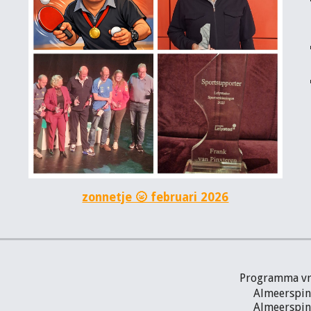
zonnetje 🌝 februari 2026
Programma vri
Almeerspin 
Almeerspin