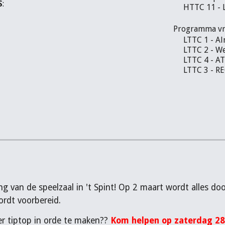
S
:
HTTC 11 - 
Programma vri
LTTC 1 - Al
LTTC 2 - We
LTTC 4 - A
LTTC 3 - RE
 van de speelzaal in 't Spint! Op 2 maart wordt alles door
ordt voorbereid.
r tiptop in orde te maken??
Kom helpen op zaterdag 28 