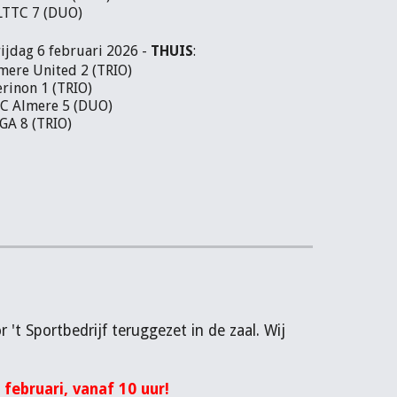
LTTC 7 (DUO)
jdag 6 februari 2026 -
THUIS
:
mere United 2 (TRIO)
rinon 1 (TRIO)
TC Almere 5 (DUO)
GA 8 (TRIO)
 't Sportbedrijf teruggezet in de zaal. Wij
februari, vanaf 10 uur!