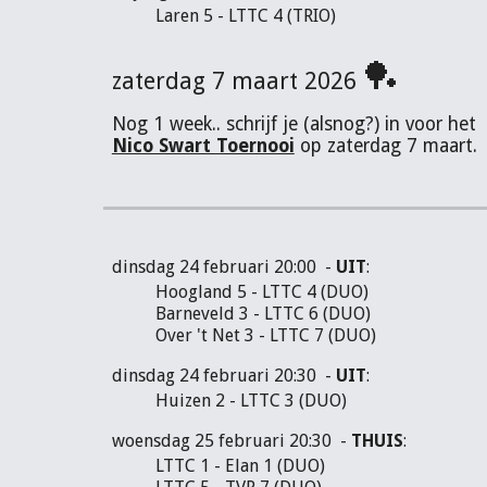
Laren 5 - LTTC 4 (TRIO)
🏓
zaterdag 7 maart 2026
N
og 1 week.. schrijf je (alsnog?) in voor het
Nico Swart Toernooi
op zaterdag 7 maart.
dinsdag 24 februari 20:00 -
UIT
:
Hoogland 5 - LTTC 4 (DUO)
Barneveld 3 - LTTC 6 (DUO)
Over 't Net 3 - LTTC 7 (DUO)
dinsdag 24 februari 20:30 -
UIT
:
Huizen 2 - LTTC 3 (DUO)
woensdag 25 februari 20:30 -
THUIS
:
LTTC 1 - Elan 1 (DUO)