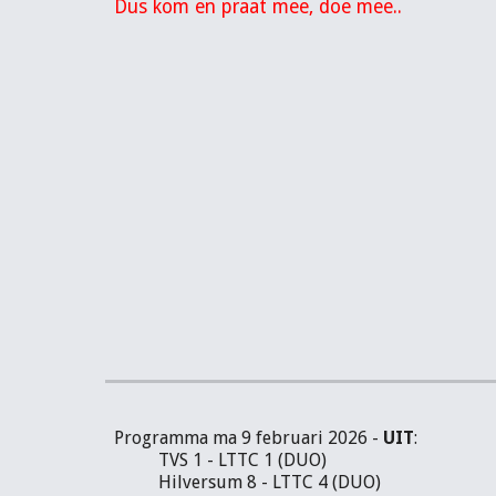
Dus kom en praat mee, doe mee..
Programma ma 9 februari 2026 -
UIT
:
TVS 1 - LTTC 1 (DUO)
Hilversum 8 - LTTC 4 (DUO)