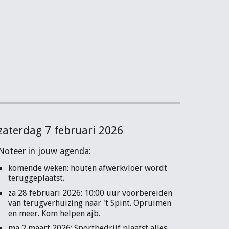
zaterdag 7 februari 2026
Noteer in jouw agenda:
komende weken: houten afwerkvloer wordt
teruggeplaatst.
za 28 februari 2026: 10:00 uur voorbereiden
van terugverhuizing naar 't Spint. Opruimen
en meer. Kom helpen ajb.
ma 2 maart 2026: Sportbedrijf plaatst alles