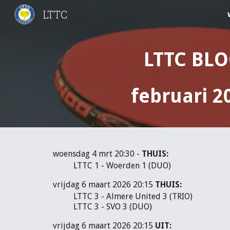
LTTC
Sk
LTTC BL
februari 2
woensdag 4 mrt 20:30 -
THUIS:
LTTC 1 - Woerden 1 (DUO)
vrijdag 6 maart 2026 20:15
THUIS:
LTTC 3 - Almere United 3 (TRIO)
LTTC 3 - SVO 3 (DUO)
vrijdag 6 maart 2026 20:15
UIT: