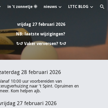
in 't zonnetje 🌞
nieuws
LTTC BLOG
ion
vrijdag 27 februari 2026
NB: laatste wijzigingen?
↻↺ Vaker verversen? ↻↺
zaterdag 28 februari 2026
Vanaf 10:00 uur voorbereiden van
terugverhuizing naar 't Spint. Opruimen en
meer. Kom helpen ajb.
vrijdag 27 februari 2026