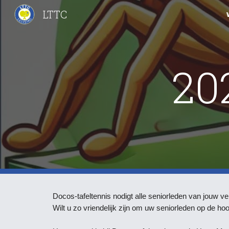
LTTC
Sk
20
Docos-tafeltennis nodigt alle seniorleden van jouw 
Wilt u zo vriendelijk zijn om uw seniorleden op de ho