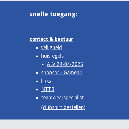
snelle toegang:
contact & bestuur
veiligheid
huisregels
ALV 24-04-2025
sponsor - Game11
links
NTTB
teamwearspecialist
(clubshirt bestellen)