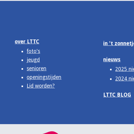
over LTTC
in 't zonnetj
foto's
nieuws
jeugd
senioren
2025 n
openingstijden
2024 n
Lid worden?
LTTC BLOG