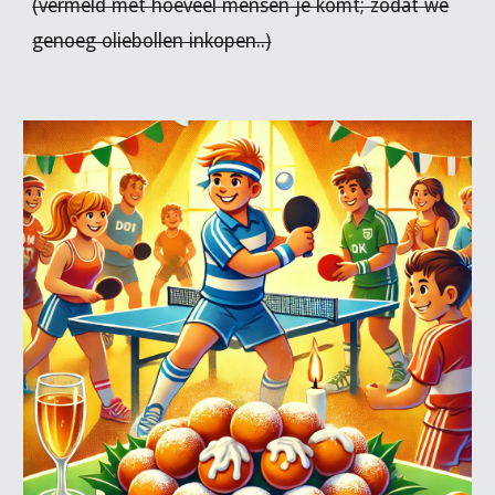
(vermeld met hoeveel mensen je komt; zodat we
genoeg oliebollen inkopen..)