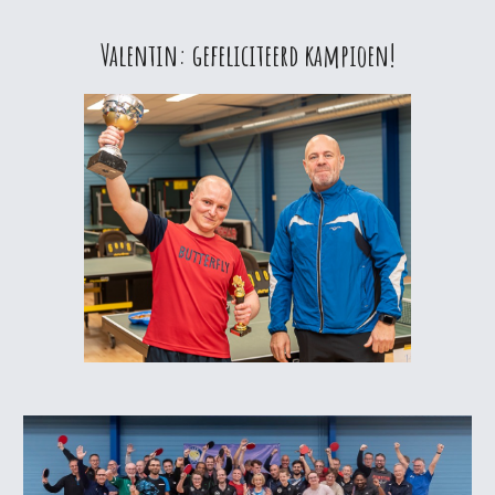
Valentin: gefeliciteerd kampioen!