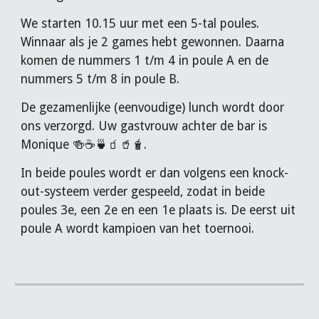
We starten 10.15 uur met een 5-tal poules.
Winnaar als je 2 games hebt gewonnen. Daarna
komen de nummers 1 t/m 4 in poule A en de
nummers 5 t/m 8 in poule B.
De gezamenlijke (eenvoudige) lunch wordt door
ons verzorgd. Uw gastvrouw achter de bar is
Monique 🍻☕🍵🧃🥤🧋.
In beide poules wordt er dan volgens een knock-
out-systeem verder gespeeld, zodat in beide
poules 3e, een 2e en een 1e plaats is. De eerst uit
poule A wordt kampioen van het toernooi.