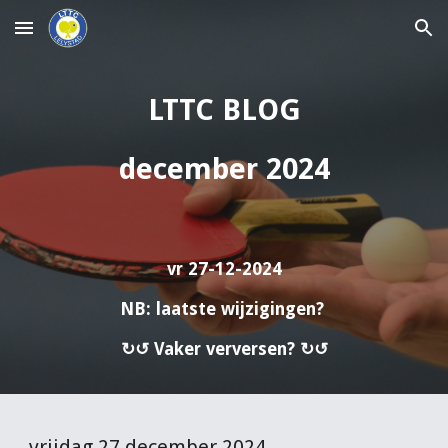
Skip to main content
Skip to navigation
LTTC BLOG
december 2024
vr 27-12
-2024
NB: laatste wijzigingen?
↻↺ Vaker verversen? ↻↺
vrijdag 27 december 2024