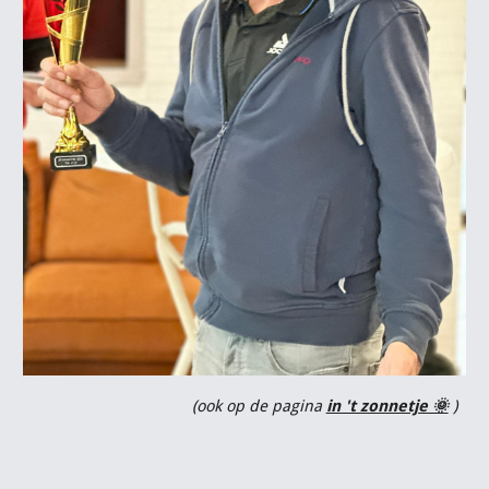
(ook op de pagina
in 't zonnetje 🌞
)