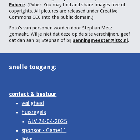
Pxhere
.
(Pxher:
Y
ou may find and share images free of
copyrights. All pictures are released under Creative
Commons CC0 into the public domain.)
Foto's van personen worden door Stephan Metz
gemaakt. Wil je niet dat deze op de site verschijnen, geef
dat dan aan bij Stephan of bij
penningmeester@lttc.nl
.
snelle toegang:
contact & bestuur
veiligheid
huisregels
ALV 24-04-2025
sponsor - Game11
links