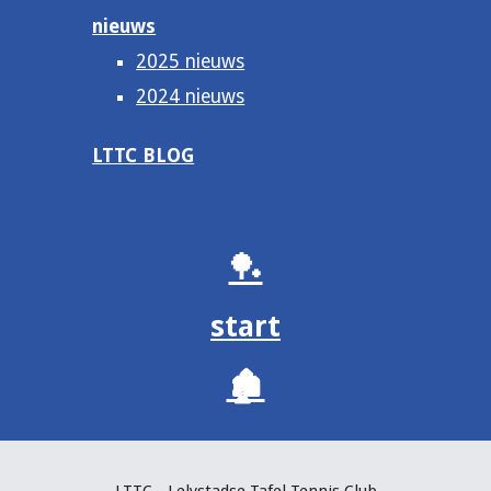
nieuws
2025 nieuws
2024 nieuws
LTTC BLOG
🏓
start
🏚️