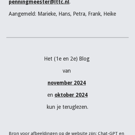
penningmeester@lttc.nl
.
Aangemeld: Marieke, Hans, Petra, Frank, Heike
Het (1e en 2e) Blog
van
november 2024
en
oktober 2024
kun je teruglezen.
Bron voor afbeelding
en op de website zijn:
Chat-
GPT
en