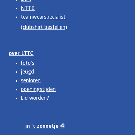
NTTB
teamwearspecialist
(clubshirt bestellen)
over LTTC
foto's
jeugd
senioren
openingstijden
Lid worden?
in 't zonnetje 🌞