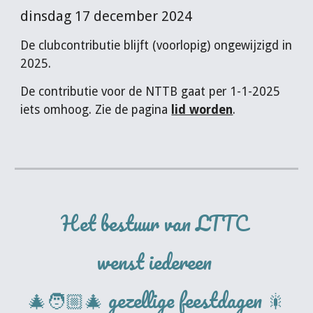
dinsdag 17 december 2024
De clubcontributie blijft (voorlopig) ongewijzigd in
2025.
De contributie voor de NTTB gaat per 1-1-2025
iets omhoog. Zie de pagina
lid worden
.
Het bestuur van LTTC
wenst iedereen
🎄🧑🏼‍🎄 gezellige feestdagen 🎇