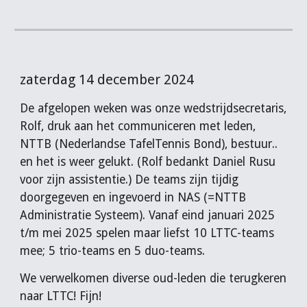
zaterdag 14 december 2024
De afgelopen weken was onze wedstrijdsecretaris,
Rolf, druk aan het communiceren met leden,
NTTB (Nederlandse TafelTennis Bond), bestuur..
en het is weer gelukt. (Rolf bedankt Dani
e
l Rusu
voor zijn assistentie.) De teams zijn tijdig
doorgegeven en ingevoerd in NAS (=NTTB
Administratie Systeem). Vanaf eind januari 2025
t/m mei 2025 spelen maar liefst 10 LTTC-teams
mee; 5 trio-teams en 5 duo-teams.
We verwelkomen diverse oud-leden die terugkeren
naar LTTC! Fijn!