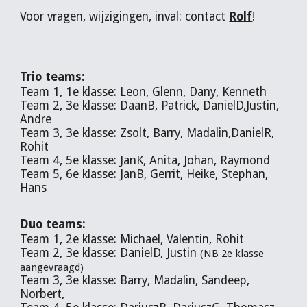
Voor vragen, wijzigingen, inval: contact
Rolf
!
Trio teams:
Team 1, 1e klasse: Leon, Glenn, Dany, Kenneth
Team 2, 3e klasse: DaanB, Patrick, DanielD,Justin,
Andre
Team 3, 3e klasse: Zsolt, Barry, Madalin,DanielR,
Rohit
Team 4, 5e klasse: JanK, Anita, Johan, Raymond
Team 5, 6e klasse: JanB, Gerrit, Heike, Stephan,
Hans
Duo teams:
Team 1, 2e klasse: Michael, Valentin, Rohit
Team 2, 3e klasse: DanielD, Justin
(NB 2e klasse
aangevraagd)
Team 3, 3e klasse: Barry, Madalin, Sandeep,
Norbert,