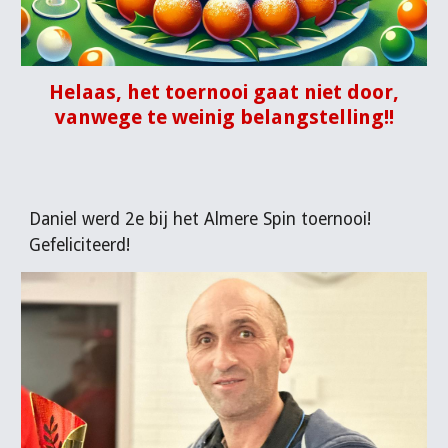
Helaas, het toernooi gaat niet door,
vanwege te weinig belangstelling!!
Dani
e
l werd 2e bij het Almere Spin toernooi!
Gefeliciteerd!