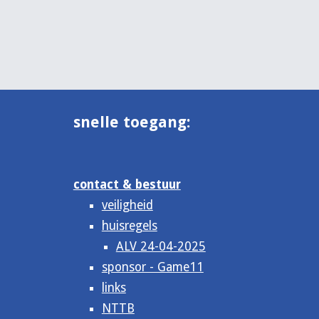
snelle toegang:
contact & bestuur
veiligheid
huisregels
ALV 24-04-2025
sponsor - Game11
links
NTTB