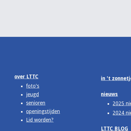
over LTTC
in 't zonnetj
foto's
nieuws
jeugd
senioren
2025 n
openingstijden
2024 n
Lid worden?
LTTC BLOG