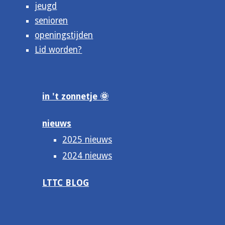
jeugd
senioren
openingstijden
Lid worden?
in 't zonnetje 🌞
nieuws
2025 nieuws
2024 nieuws
LTTC BLOG