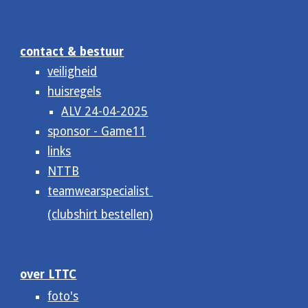
contact & bestuur
veiligheid
huisregels
ALV 24-04-2025
sponsor - Game11
links
NTTB
teamwearspecialist
(clubshirt bestellen)
over LTTC
foto's