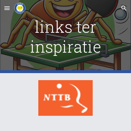
Skip to main content
Skip to navigation
links ter
inspiratie