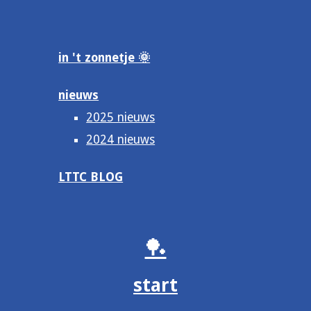
in 't zonnetje 🌞
nieuws
2025 nieuws
2024 nieuws
LTTC BLOG
🏓
start