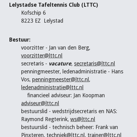
Lelystadse Tafeltennis Club (LTTC)
Kofschip 6
8223 EZ Lelystad
Bestuur:
voorzitter - Jan van den Berg,
voorzitter@lttc.nl
secretaris -
vacature
,
secretaris@lttc.nl
penningmeester, ledenadministratie - Hans
Vos,
penningmeester@lttc.nl
,
ledenadministratie@lttc.nl
financieel adviseur: Jan Koopman
adviseur@lttc.nl
bestuurslid - wedstrijdsecretaris en NAS:
Raymond Regterink,
ws@lttc.nl
bestuurslid - technisch beheer: Frank van
Pinxteren,
techniek@lttc.nl
,
trainer@lttc.nl