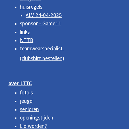
huisregels
ALV 24-04-2025
sponsor - Game11
links
NTTB
teamwearspecialist
(clubshirt bestellen)
over LTTC
foto's
jeugd
senioren
openingstijden
Lid worden?