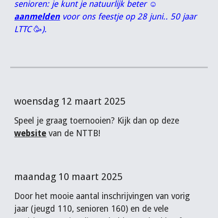
senioren: je kunt je natuurlijk beter
☺️
aanmelden
voor ons feestje op 28 juni.. 50 jaar
LTTC
🥳
).
woensdag 12 maart 2025
Speel je graag toernooien? Kijk dan op deze
website
van de NTTB
!
maandag 10 maart 2025
Door het mooie aantal inschrijvingen van vorig
jaar (jeugd 110, senioren 160) en de vele