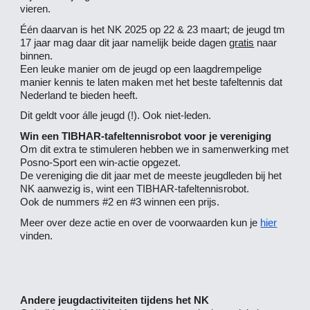
vieren.
Één daarvan is het NK 2025 op 22 & 23 maart; de jeugd tm
17 jaar mag daar dit jaar namelijk beide dagen
gratis
naar
binnen.
Een leuke manier om de jeugd op een laagdrempelige
manier kennis te laten maken met het beste tafeltennis dat
Nederland te bieden heeft.
Dit geldt voor álle jeugd (!). Ook niet-leden.
Win een TIBHAR-tafeltennisrobot voor je vereniging
Om dit extra te stimuleren hebben we in samenwerking met
Posno-Sport een win-actie opgezet.
De vereniging die dit jaar met de meeste jeugdleden bij het
NK aanwezig is, wint een TIBHAR-tafeltennisrobot.
Ook de nummers #2 en #3 winnen een prijs.
Meer over deze actie en over de voorwaarden kun je
hier
vinden.
Andere jeugdactiviteiten tijdens het NK