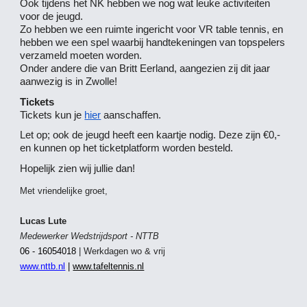
Ook tijdens het NK hebben we nog wat leuke activiteiten
voor de jeugd.
Zo hebben we een ruimte ingericht voor VR table tennis, en
hebben we een spel waarbij handtekeningen van topspelers
verzameld moeten worden.
Onder andere die van Britt Eerland, aangezien zij dit jaar
aanwezig is in Zwolle!
Tickets
Tickets kun je
hier
aanschaffen.
Let op; ook de jeugd heeft een kaartje nodig. Deze zijn €0,-
en kunnen op het ticketplatform worden besteld.
Hopelijk zien wij jullie dan!
Met vriendelijke groet,
Lucas Lute
Medewerker Wedstrijdsport - NTTB
06 - 16054018
| Werkdagen wo & vrij
www.nttb.nl
|
www.tafeltennis.nl