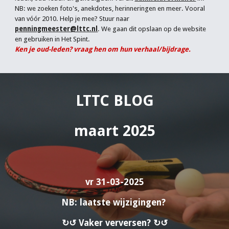
NB: we zoeken foto's, anekdotes, herinneringen en meer. Vooral
van vóór 2010. Help je mee? Stuur naar
penningmeester@lttc.nl
. We gaan dit opslaan op de website
en gebruiken in Het Spint.
Ken je oud-leden? vraag hen om hun verhaal/bijdrage.
LTTC BLOG
maart 2025
vr
31
-03-2025
NB: laatste wijzigingen?
↻↺ Vaker verversen? ↻↺