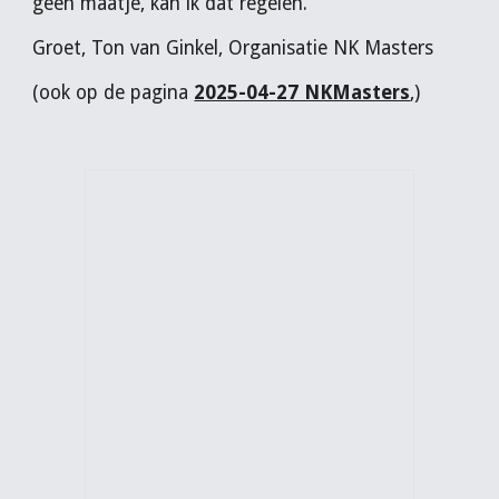
geen maatje, kan ik dat regelen.
Groet, Ton van Ginkel, Organisatie NK Masters
(ook op de pagina
2025-04-27 NKMasters
,)