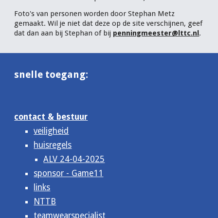
Foto's van personen worden door Stephan Metz
gemaakt. Wil je niet dat deze op de site verschijnen, geef
dat dan aan bij Stephan of bij
penningmeester@lttc.nl
.
snelle toegang:
contact & bestuur
veiligheid
huisregels
ALV 24-04-2025
sponsor - Game11
links
NTTB
teamwearspecialist