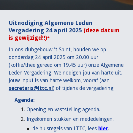
Uitnodiging Algemene Leden
Vergadering 24 april 2025
(deze datum
is gewijzigd!!)
*
In ons clubgebouw 't Spint, houden we op
donderdag 24 april 2025 om 20.00 uur
(koffie/thee gereed om 19.45 uur) onze Algemene
Leden Vergadering. We nodigen jou van harte uit.
Jouw input is van harte welkom, vooraf (aan
secretaris@lttc.nl
)
of tijdens de vergadering.
Agenda:
Opening en vaststelling agenda.
Ingekomen stukken en mededelingen.
de huisregels van LTTC, lees
hier
.