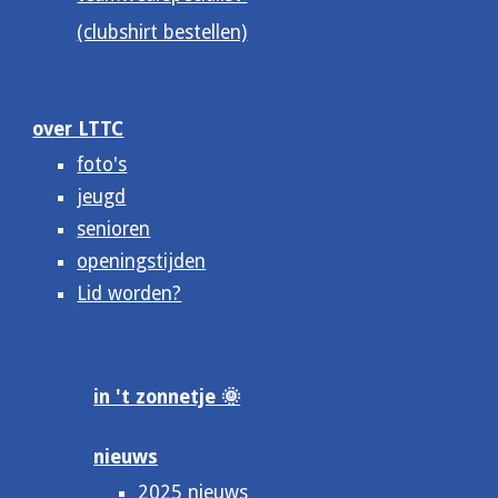
(clubshirt bestellen)
over LTTC
foto's
jeugd
senioren
openingstijden
Lid worden?
in 't zonnetje 🌞
nieuws
2025 nieuws