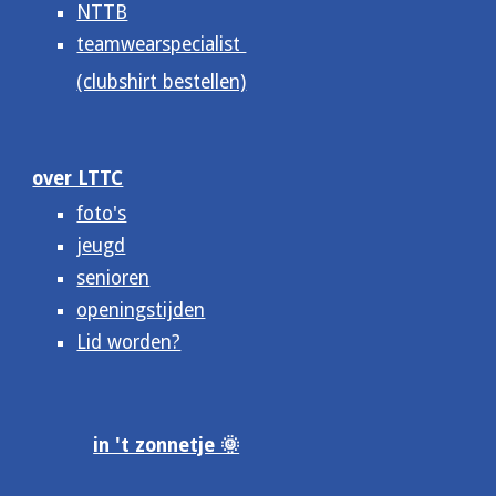
NTTB
teamwearspecialist
(clubshirt bestellen)
over LTTC
foto's
jeugd
senioren
openingstijden
Lid worden?
in 't zonnetje 🌞