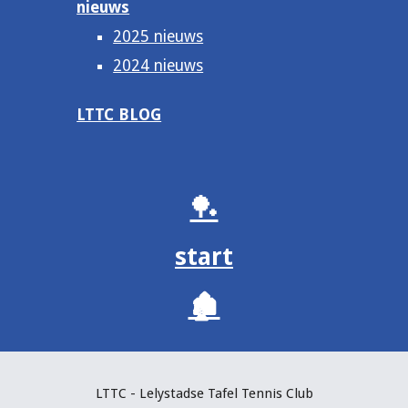
nieuws
2025 nieuws
2024 nieuws
LTTC BLOG
🏓
start
🏚️
LTTC - Lelystadse Tafel Tennis C
lub