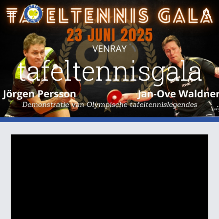
Skip to main content
Skip to navigation
tafeltennisgala