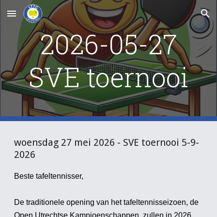
Skip to main content
Skip to navigation
2026-05-27
SVE toernooi
woensdag 27 mei 2026 - SVE toernooi 5-9-
2026
Beste tafeltennisser,
De traditionele opening van het tafeltennisseizoen, de
Open Utrechtse Kampioenschappen, zullen in 2026