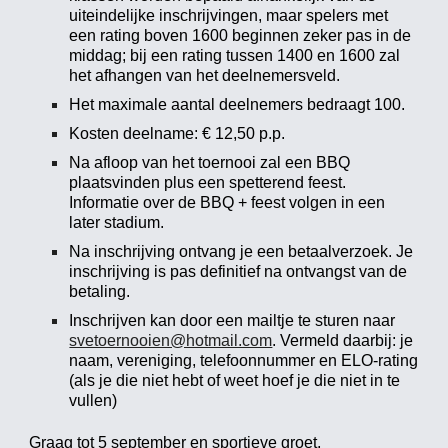
uiteindelijke inschrijvingen, maar spelers met
een rating boven 1600 beginnen zeker pas in de
middag; bij een rating tussen 1400 en 1600 zal
het afhangen van het deelnemersveld.
Het maximale aantal deelnemers bedraagt 100.
Kosten deelname: € 12,50 p.p.
Na afloop van het toernooi zal een BBQ
plaatsvinden plus een spetterend feest.
Informatie over de BBQ + feest volgen in een
later stadium.
Na inschrijving ontvang je een betaalverzoek. Je
inschrijving is pas definitief na ontvangst van de
betaling.
Inschrijven kan door een mailtje te sturen naar
svetoernooien@hotmail.com
. Vermeld daarbij: je
naam, vereniging, telefoonnummer en ELO-rating
(als je die niet hebt of weet hoef je die niet in te
vullen)
Graag tot 5 september en sportieve groet,