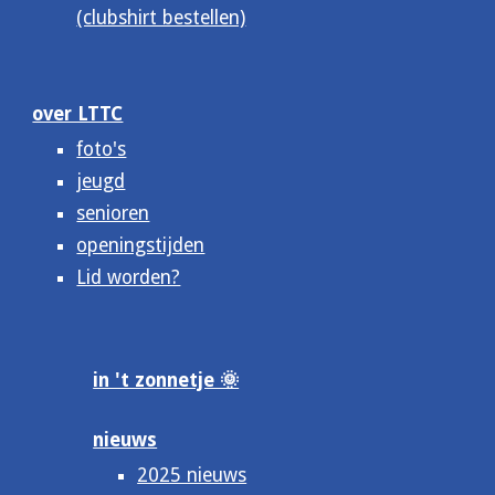
(clubshirt bestellen)
over LTTC
foto's
jeugd
senioren
openingstijden
Lid worden?
in 't zonnetje 🌞
nieuws
2025 nieuws