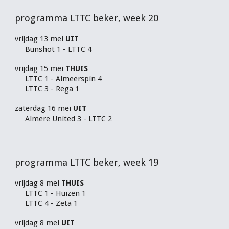
programma LTTC beker, week 20
vrijdag
13
mei
UIT
Bunshot 1 - LTTC 4
vrijdag 15 mei
THUIS
LTTC 1 - Almeerspin 4
LTTC 3 - Rega 1
zaterdag 16 mei
UIT
Almere United 3 - LTTC 2
programma LTTC beker, week 1
9
vrijdag
8
mei
THUIS
LTTC 1 - Huizen 1
LTTC 4 - Zeta 1
vrijdag 8 mei
UIT