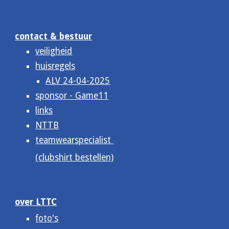
contact & bestuur
veiligheid
huisregels
ALV 24-04-2025
sponsor - Game11
links
NTTB
teamwearspecialist
(clubshirt bestellen)
over LTTC
foto's