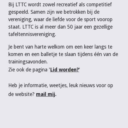
B
ij LTTC wordt zowel recreatief als competitief
gespeeld
.
Samen zijn we
betrokken bij de
vereniging,
waar
de liefde voor de sport voorop
staat
.
LTTC is al
meer dan 50
jaar een gezellige
tafeltennisvereniging.
Je bent van harte welkom om een keer langs te
komen en een balletje te slaan tijdens één van de
trainingsavonden.
Zie ook de pagina '
Lid worden?
'
Heb je informatie, weetjes, leuk nieuws voor op
de website?
mail mij
.